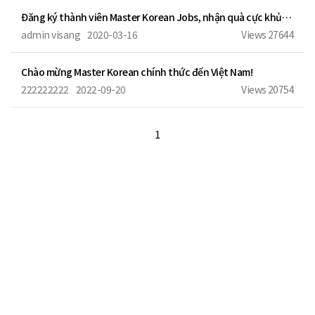
Đăng ký thành viên Master Korean Jobs, nhận quà cực khủng!
admin visang
2020-03-16
Views
27644
Chào mừng Master Korean chính thức đến Việt Nam!
222222222
2022-09-20
Views
20754
1