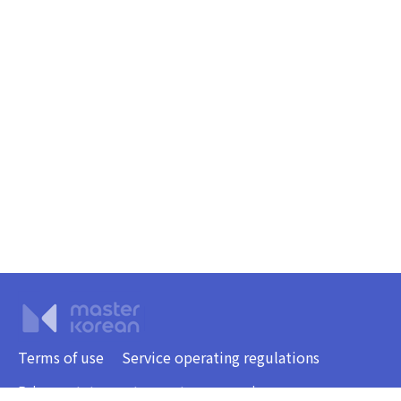
Terms of use
Service operating regulations
Privacy statement
customer service