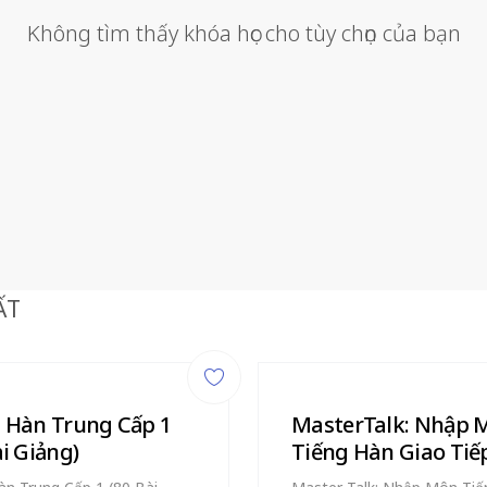
Không tìm thấy khóa học cho tùy chọn của bạn
ẤT
 Hàn Trung Cấp 1
MasterTalk: Nhập 
ài Giảng)
Tiếng Hàn Giao Tiếp
bài giảng)