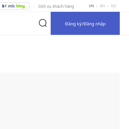
VN
EN
KO
Dịch vụ khách hàng
Đăng ký/Đăng nhập