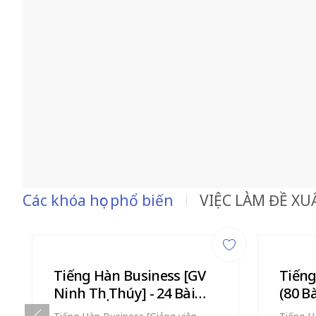
Các khóa học phổ biến
VIỆC LÀM ĐỀ XU
Tiếng Hàn Business [GV
Tiếng
Ninh Thị Thúy] - 24 Bài
(80 B
Giảng