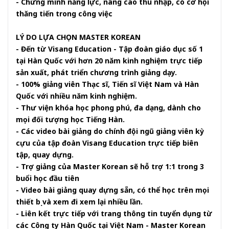
- Chứng minh năng lực, nâng cao thu nhập, có cơ hội
thăng tiến trong công việc
LÝ DO LỰA CHỌN MASTER KOREAN
- Đến từ Visang Education - Tập đoàn giáo dục số 1
tại Hàn Quốc với hơn 20 năm kinh nghiệm trực tiếp
sản xuất, phát triển chương trình giảng dạy.
- 100% giảng viên Thạc sĩ, Tiến sĩ Việt Nam và Hàn
Quốc với nhiều năm kinh nghiệm.
- Thư viện khóa học phong phú, đa dạng, dành cho
mọi đối tượng học Tiếng Hàn.
- Các video bài giảng do chính đội ngũ giảng viên kỳ
cựu của tập đoàn Visang Education trực tiếp biên
tập, quay dựng.
- Trợ giảng của Master Korean sẽ hỗ trợ 1:1 trong 3
buổi học đầu tiên
- Video bài giảng quay dựng sẵn, có thể học trên mọi
thiết bị và xem đi xem lại nhiều lần.
- Liên kết trực tiếp với trang thông tin tuyển dụng từ
các Công ty Hàn Quốc tại Việt Nam - Master Korean