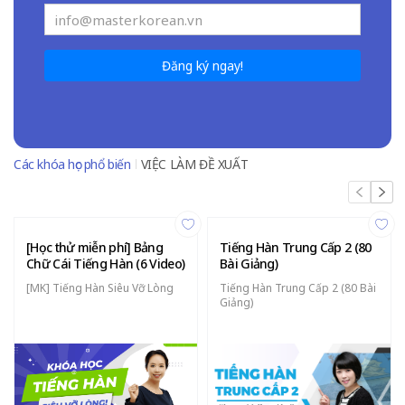
Đăng ký ngay!
Các khóa học phổ biến
VIỆC LÀM ĐỀ XUẤT
[Học thử miễn phí] Bảng
Tiếng Hàn Trung Cấp 2 (80
Chữ Cái Tiếng Hàn (6 Video)
Bài Giảng)
[MK] Tiếng Hàn Siêu Vỡ Lòng
Tiếng Hàn Trung Cấp 2 (80 Bài
Giảng)