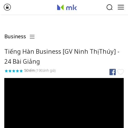
Business
Tiếng Hàn Business [GV Ninh Thị Thúy] -
24 Bài Giảng
5Điểm
(19Đánh giá)